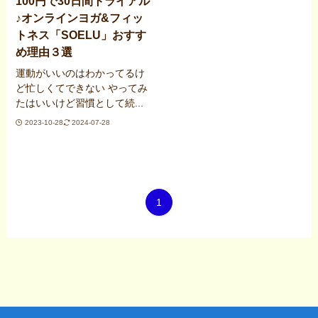
100円で30日間トライアル
♪オンラインヨガ&フィッ
トネス「SOELU」おすす
め理由３選
運動がいいのはわかってるけ
ど忙しくてできない やってみ
たはいいけど習慣として続...
2023-10-28
2024-07-28
1