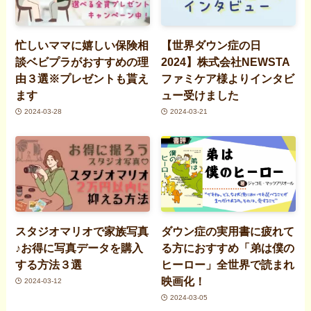
忙しいママに嬉しい保険相
【世界ダウン症の日
談ベビプラがおすすめの理
2024】株式会社NEWSTA
由３選※プレゼントも貰え
ファミケア様よりインタビ
ます
ュー受けました
2024-03-28
2024-03-21
スタジオマリオで家族写真
ダウン症の実用書に疲れて
♪お得に写真データを購入
る方におすすめ「弟は僕の
する方法３選
ヒーロー」全世界で読まれ
映画化！
2024-03-12
2024-03-05