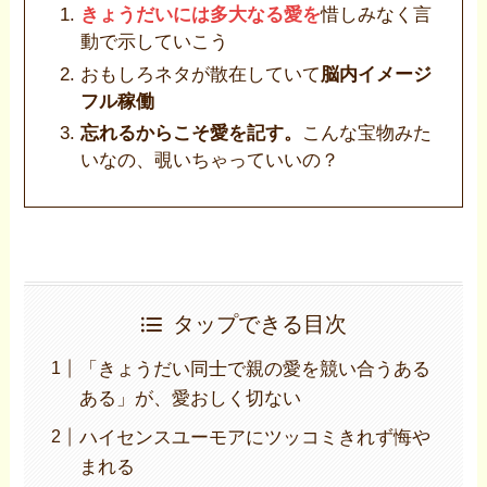
きょうだいには多大なる愛を
惜しみなく言
動で示していこう
おもしろネタが散在していて
脳内イメージ
フル稼働
忘れるからこそ愛を記す。
こんな宝物みた
いなの、覗いちゃっていいの？
タップできる目次
「きょうだい同士で親の愛を競い合うある
ある」が、愛おしく切ない
ハイセンスユーモアにツッコミきれず悔や
まれる