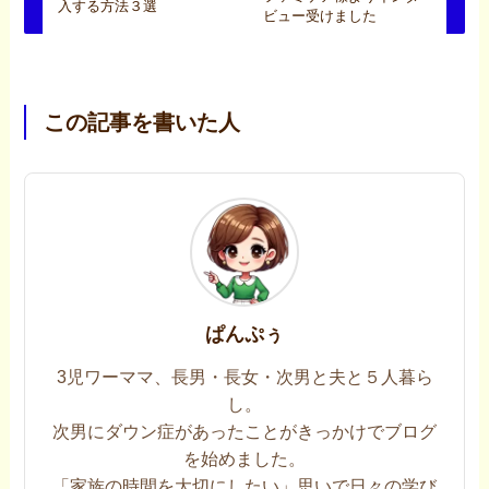
入する方法３選
ビュー受けました
この記事を書いた人
ぱんぷぅ
3児ワーママ、長男・長女・次男と夫と５人暮ら
し。
次男にダウン症があったことがきっかけでブログ
を始めました。
「家族の時間を大切にしたい」思いで日々の学び