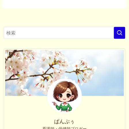
ぱんぷぅ
看護師・保健師ブロガー