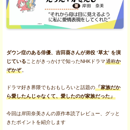
ダウン症のある俳優、吉田葵さんが弟役 ‘草太’ を演
じている
ことがきっかけで知ったNHKドラマ
通称
か
ぞかぞ
。
ドラマ好き界隈でもおもしろいと話題の
「家族だか
ら愛したんじゃなくて、愛したのが家族だった」
今回は岸田奈美さんの原作本読了レビュー、グッと
きたポイントを紹介します