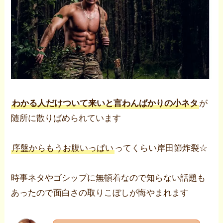
わかる人だけついて来いと言わんばかりの小ネタ
が
随所に散りばめられています
序盤からもうお腹いっぱい
ってくらい岸田節炸裂☆
時事ネタやゴシップに無頓着なので知らない話題も
あったので面白さの取りこぼしが悔やまれます