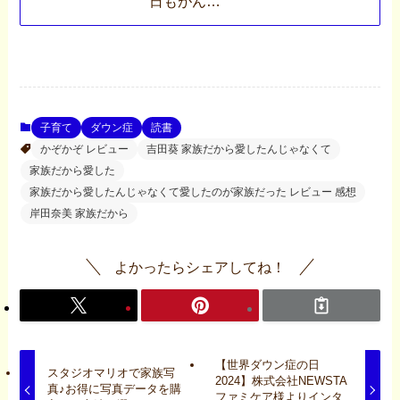
日もがん…
子育て
ダウン症
読書
かぞかぞ レビュー
吉田葵 家族だから愛したんじゃなくて
家族だから愛した
家族だから愛したんじゃなくて愛したのが家族だった レビュー 感想
岸田奈美 家族だから
よかったらシェアしてね！
【世界ダウン症の日
スタジオマリオで家族写
2024】株式会社NEWSTA
真♪お得に写真データを購
ファミケア様よりインタ