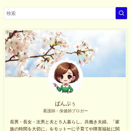
ぱんぷぅ
看護師・保健師ブロガー
長男・長女・次男と夫と５人暮らし。共働き夫婦。「家
族の時間を大切に」をモットーに子育てや障害福祉に関