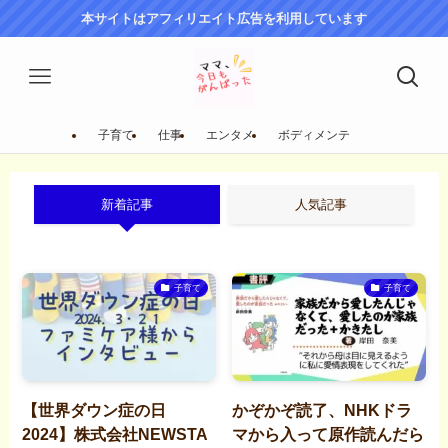
本サイトはアフィリエイト広告を利用しています
子育て
仕事
エンタメ
ボディメンテ
新着記事
人気記事
子育て
子育て
【世界ダウン症の日
かぞかぞ読了、NHKドラ
2024】株式会社NEWSTA
マから入って原作読んだら